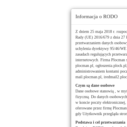
Ta strona używa ciasteczek (cookies), dzięki którym 
Informacja o RODO
Czwartek, 6 sierpnia 2026 r.
imieniny:
Sławy, Jakuba
Z dniem 25 maja 2018 r. rozpo
Rady (UE) 2016/679 z dnia 27 k
przetwarzaniem danych osobowy
112
uchylenia dyrektywy 95/46/W
zasadach regulujących przetwar
Pogoda
Waluty
internetowych. Firma Plocman sp
Moje miasto
plocman.pl, ogłoszenia.plock.pl
administrowaniem kontami poczt
Alfa Romeo
Fiat
mail.plocman.pl, iredmail2.pl
Peugeot
Renault
Czym są dane osobowe
Dane osobowe stanowią , w myś
fizyczną. Do danych osobowych z
w koncie poczty elektronicznej,
oferowane przez firmę Plocman 
Wróć
motoryza
gdy Użytkownik przegląda stro
Salony
Podstawa i cel przetwarzania